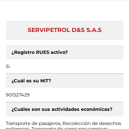
SERVIPETROL D&S S.A.S
¿Registro RUES activo?
Si
¿Cuál es su NIT?
901527429
¿Cuáles son sus actividades económicas?
Transporte de pasajeros, Recolección de desechos
peligrosos, Transporte de carga por carretera,