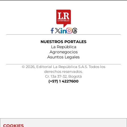
NUESTROS PORTALES
La República
Agronegocios
Asuntos Legales
© 2026, Editorial La República S.A.S. Todos los
derechos reservados.
Cr. 13a 37-32, Bogotá
(+57) 1 4227600
COOKIES