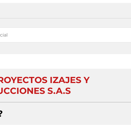
ROYECTOS IZAJES Y
CCIONES S.A.S
?