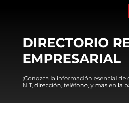
DIRECTORIO R
EMPRESARIAL
¡Conozca la información esencial de
NIT, dirección, teléfono, y mas en la