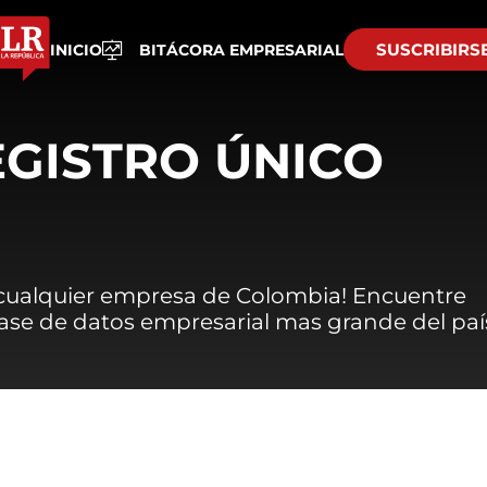
SUSCRIBIRS
INICIO
BITÁCORA EMPRESARIAL
EGISTRO ÚNICO
 cualquier empresa de Colombia! Encuentre
 base de datos empresarial mas grande del paí