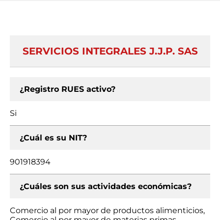
SERVICIOS INTEGRALES J.J.P. SAS
¿Registro RUES activo?
Si
¿Cuál es su NIT?
901918394
¿Cuáles son sus actividades económicas?
Comercio al por mayor de productos alimenticios,
Comercio al por mayor de materias primas