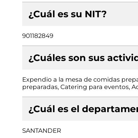
¿Cuál es su NIT?
901182849
¿Cuáles son sus activ
Expendio a la mesa de comidas prepa
preparadas, Catering para eventos, Ac
¿Cuál es el departamen
SANTANDER