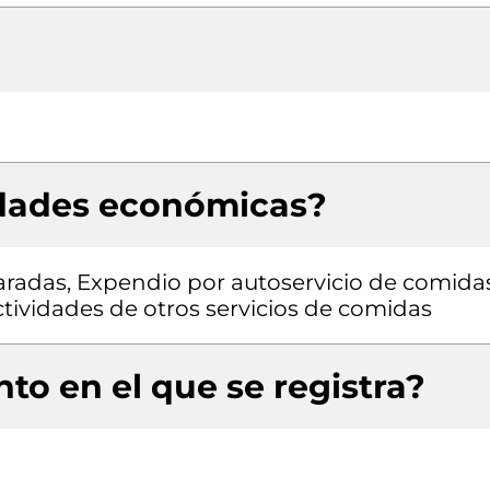
idades económicas?
radas, Expendio por autoservicio de comida
tividades de otros servicios de comidas
to en el que se registra?