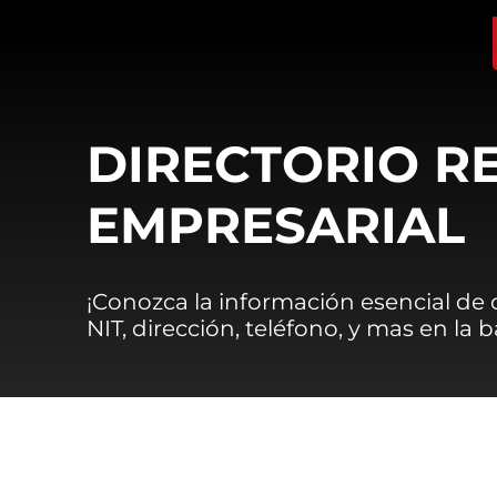
DIRECTORIO R
EMPRESARIAL
¡Conozca la información esencial de
NIT, dirección, teléfono, y mas en la