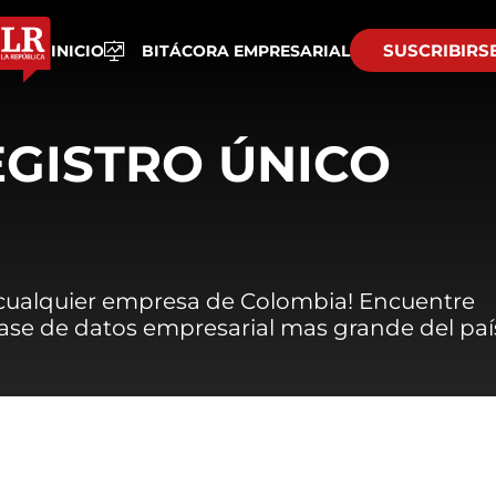
SUSCRIBIRS
INICIO
BITÁCORA EMPRESARIAL
EGISTRO ÚNICO
 cualquier empresa de Colombia! Encuentre
 base de datos empresarial mas grande del paí