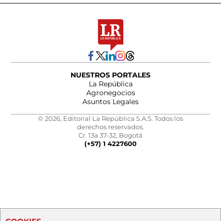
NUESTROS PORTALES
La República
Agronegocios
Asuntos Legales
© 2026, Editorial La República S.A.S. Todos los
derechos reservados.
Cr. 13a 37-32, Bogotá
(+57) 1 4227600