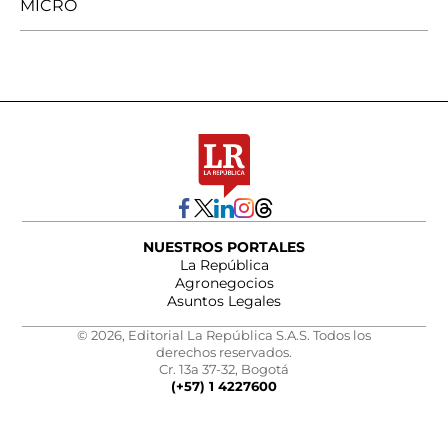
MICRO
NUESTROS PORTALES
La República
Agronegocios
Asuntos Legales
© 2026, Editorial La República S.A.S. Todos los
derechos reservados.
Cr. 13a 37-32, Bogotá
(+57) 1 4227600