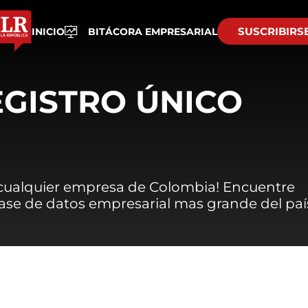
SUSCRIBIRS
INICIO
BITÁCORA EMPRESARIAL
EGISTRO ÚNICO
 cualquier empresa de Colombia! Encuentre
 base de datos empresarial mas grande del paí