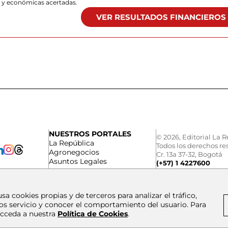
s y económicas acertadas.
VER RESULTADOS FINANCIEROS
NUESTROS PORTALES
© 2026, Editorial La R
La República
Todos los derechos re
Agronegocios
Cr. 13a 37-32, Bogotá
Asuntos Legales
(+57) 1 4227600
usa cookies propias y de terceros para analizar el tráfico,
os servicio y conocer el comportamiento del usuario. Para
cceda a nuestra
Política de Cookies
.