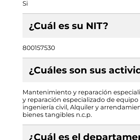
Si
¿Cuál es su NIT?
800157530
¿Cuáles son sus activ
Mantenimiento y reparación especial
y reparación especializado de equipo 
ingeniería civil, Alquiler y arrendami
bienes tangibles n.c.p.
¿Cuál es el departamen