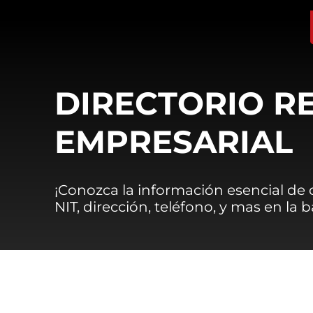
DIRECTORIO R
EMPRESARIAL
¡Conozca la información esencial de
NIT, dirección, teléfono, y mas en la