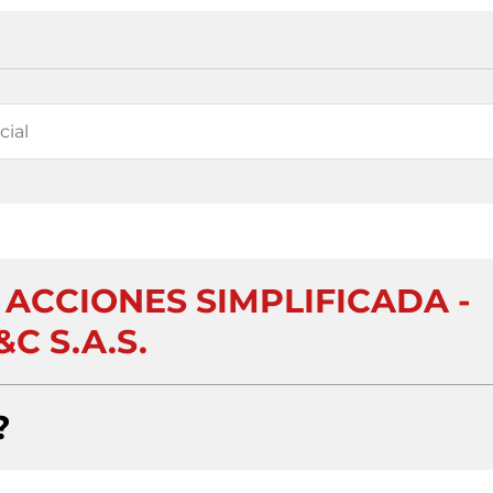
ACCIONES SIMPLIFICADA -
C S.A.S.
?