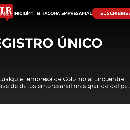
SUSCRIBIRS
INICIO
BITÁCORA EMPRESARIAL
EGISTRO ÚNICO
 cualquier empresa de Colombia! Encuentre
 base de datos empresarial mas grande del paí