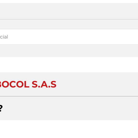
OCOL S.A.S
?