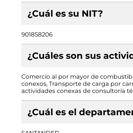
¿Cuál es su NIT?
901858206
¿Cuáles son sus activ
Comercio al por mayor de combustibl
conexos, Transporte de carga por carr
actividades conexas de consultoría té
¿Cuál es el departamen