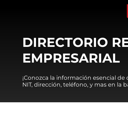
DIRECTORIO R
EMPRESARIAL
¡Conozca la información esencial de
NIT, dirección, teléfono, y mas en la