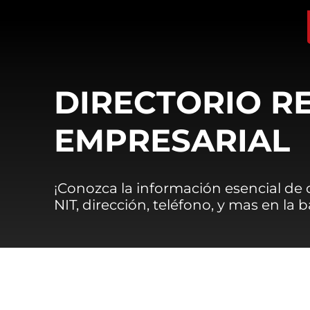
DIRECTORIO R
EMPRESARIAL
¡Conozca la información esencial de
NIT, dirección, teléfono, y mas en la