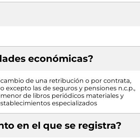
idades económicas?
a cambio de una retribución o por contrata,
ro excepto las de seguros y pensiones n.c.p.,
r menor de libros periódicos materiales y
 establecimientos especializados
to en el que se registra?