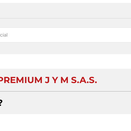
REMIUM J Y M S.A.S.
?