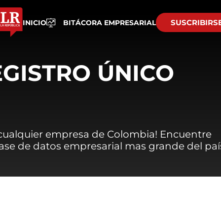
SUSCRIBIRS
INICIO
BITÁCORA EMPRESARIAL
EGISTRO ÚNICO
 cualquier empresa de Colombia! Encuentre
 base de datos empresarial mas grande del paí