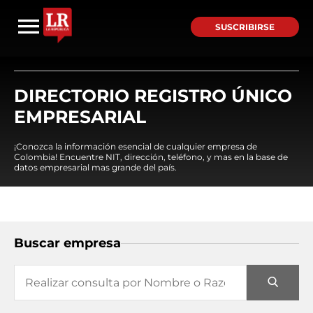
SUSCRIBIRSE
DIRECTORIO REGISTRO ÚNICO
EMPRESARIAL
¡Conozca la información esencial de cualquier empresa de
Colombia! Encuentre NIT, dirección, teléfono, y mas en la base de
datos empresarial mas grande del país.
Buscar empresa