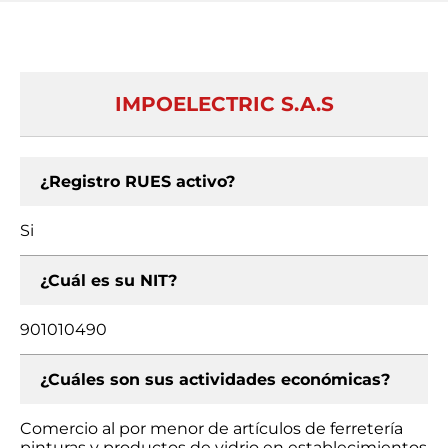
IMPOELECTRIC S.A.S
¿Registro RUES activo?
Si
¿Cuál es su NIT?
901010490
¿Cuáles son sus actividades económicas?
Comercio al por menor de artículos de ferretería
pinturas y productos de vidrio en establecimientos