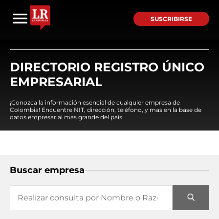
SUSCRIBIRSE
DIRECTORIO REGISTRO ÚNICO
EMPRESARIAL
¡Conozca la información esencial de cualquier empresa de
Colombia! Encuentre NIT, dirección, teléfono, y mas en la base de
datos empresarial mas grande del país.
Buscar empresa