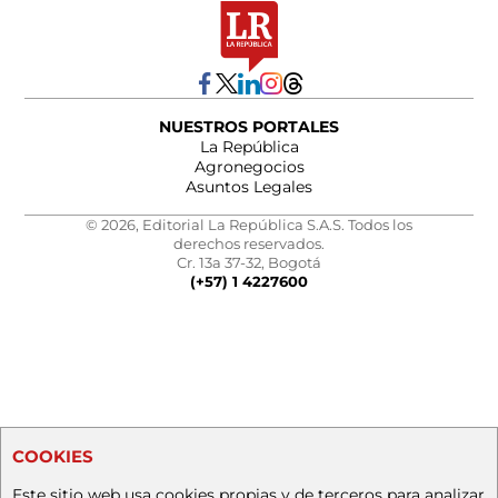
NUESTROS PORTALES
La República
Agronegocios
Asuntos Legales
© 2026, Editorial La República S.A.S. Todos los
derechos reservados.
Cr. 13a 37-32, Bogotá
(+57) 1 4227600
COOKIES
Este sitio web usa cookies propias y de terceros para analizar