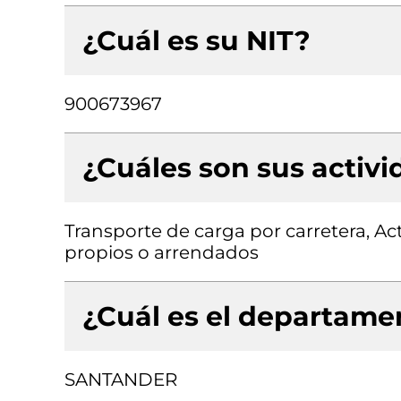
¿Cuál es su NIT?
900673967
¿Cuáles son sus activ
Transporte de carga por carretera, Ac
propios o arrendados
¿Cuál es el departamen
SANTANDER