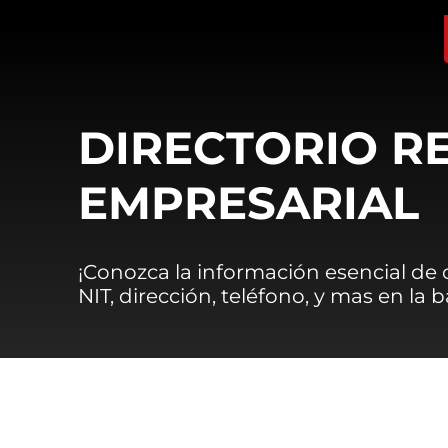
DIRECTORIO R
EMPRESARIAL
¡Conozca la información esencial de
NIT, dirección, teléfono, y mas en la