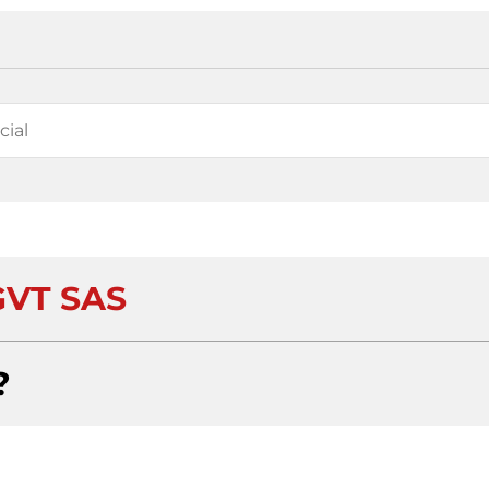
GVT SAS
?