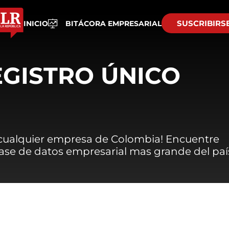
SUSCRIBIRS
INICIO
BITÁCORA EMPRESARIAL
EGISTRO ÚNICO
 cualquier empresa de Colombia! Encuentre
 base de datos empresarial mas grande del paí