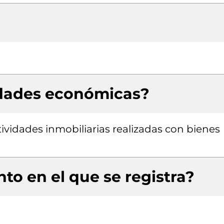
idades económicas?
tividades inmobiliarias realizadas con bienes
to en el que se registra?