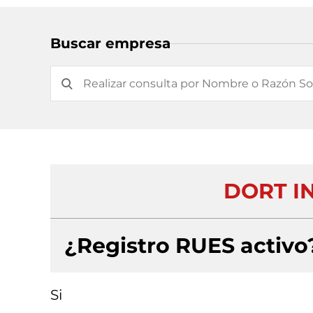
Buscar empresa
DORT I
¿Registro RUES activo
Si