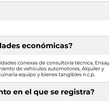
idades económicas?
ividades conexas de consultoría técnica, Ensa
amiento de vehículos automotores, Alquiler y
inaria equipo y bienes tangibles n.c.p.
to en el que se registra?