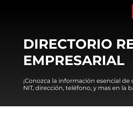
DIRECTORIO R
EMPRESARIAL
¡Conozca la información esencial de
NIT, dirección, teléfono, y mas en la