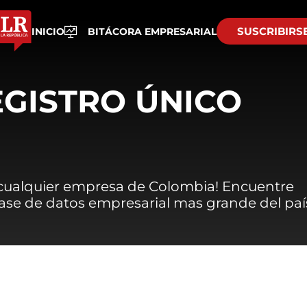
SUSCRIBIRS
INICIO
BITÁCORA EMPRESARIAL
EGISTRO ÚNICO
 cualquier empresa de Colombia! Encuentre
 base de datos empresarial mas grande del paí