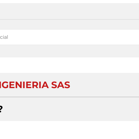
NGENIERIA SAS
?