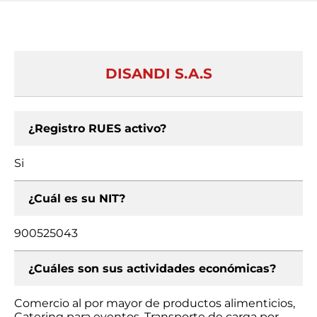
DISANDI S.A.S
¿Registro RUES activo?
Si
¿Cuál es su NIT?
900525043
¿Cuáles son sus actividades económicas?
Comercio al por mayor de productos alimenticios,
Catering para eventos, Transporte de carga por