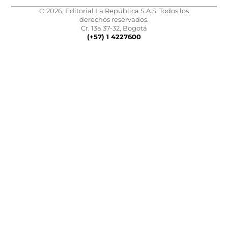
© 2026, Editorial La República S.A.S. Todos los
derechos reservados.
Cr. 13a 37-32, Bogotá
(+57) 1 4227600