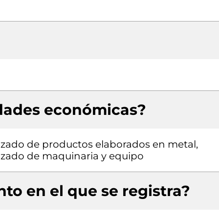
idades económicas?
izado de productos elaborados en metal,
izado de maquinaria y equipo
to en el que se registra?