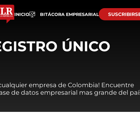
SUSCRIBIRS
INICIO
BITÁCORA EMPRESARIAL
EGISTRO ÚNICO
 cualquier empresa de Colombia! Encuentre
 base de datos empresarial mas grande del paí