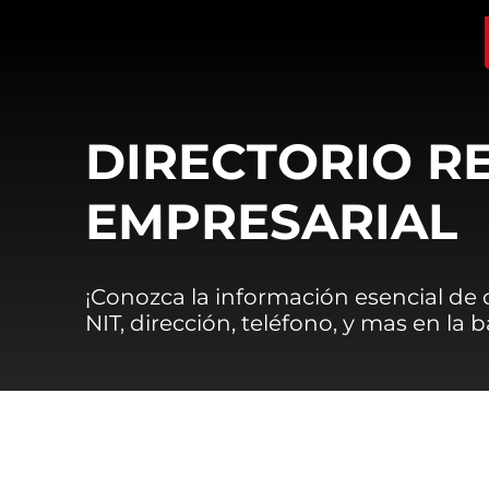
DIRECTORIO R
EMPRESARIAL
¡Conozca la información esencial de
NIT, dirección, teléfono, y mas en la