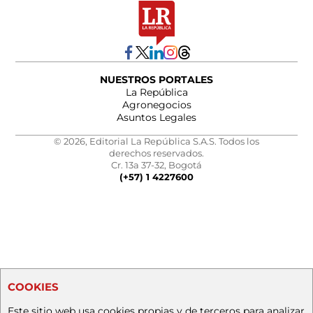
NUESTROS PORTALES
La República
Agronegocios
Asuntos Legales
© 2026, Editorial La República S.A.S. Todos los
derechos reservados.
Cr. 13a 37-32, Bogotá
(+57) 1 4227600
COOKIES
Este sitio web usa cookies propias y de terceros para analizar