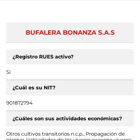
BUFALERA BONANZA S.A.S
¿Registro RUES activo?
Si
¿Cuál es su NIT?
901872794
¿Cuáles son sus actividades económicas?
Otros cultivos transitorios n.c.p., Propagación de
plantas (actividades de los viveros excepto viveros