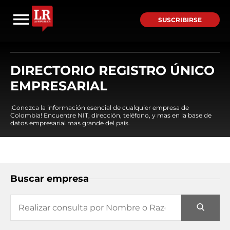
SUSCRIBIRSE
DIRECTORIO REGISTRO ÚNICO
EMPRESARIAL
¡Conozca la información esencial de cualquier empresa de
Colombia! Encuentre NIT, dirección, teléfono, y mas en la base de
datos empresarial mas grande del país.
Buscar empresa