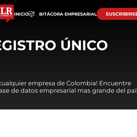
SUSCRIBIRS
INICIO
BITÁCORA EMPRESARIAL
EGISTRO ÚNICO
 cualquier empresa de Colombia! Encuentre
 base de datos empresarial mas grande del paí