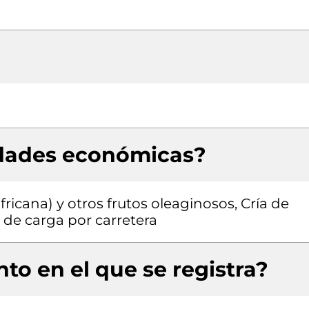
idades económicas?
ricana) y otros frutos oleaginosos, Cría de
 de carga por carretera
to en el que se registra?