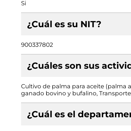
Si
¿Cuál es su NIT?
900337802
¿Cuáles son sus activ
Cultivo de palma para aceite (palma af
ganado bovino y bufalino, Transporte
¿Cuál es el departamen