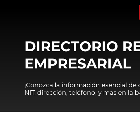
DIRECTORIO R
EMPRESARIAL
¡Conozca la información esencial de
NIT, dirección, teléfono, y mas en la