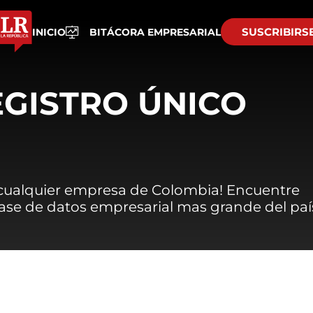
SUSCRIBIRS
INICIO
BITÁCORA EMPRESARIAL
EGISTRO ÚNICO
 cualquier empresa de Colombia! Encuentre
 base de datos empresarial mas grande del paí