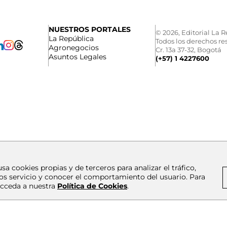
NUESTROS PORTALES
© 2026, Editorial La R
La República
Todos los derechos re
Agronegocios
Cr. 13a 37-32, Bogotá
Asuntos Legales
(+57) 1 4227600
usa cookies propias y de terceros para analizar el tráfico,
os servicio y conocer el comportamiento del usuario. Para
cceda a nuestra
Política de Cookies
.