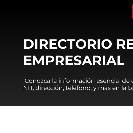
DIRECTORIO R
EMPRESARIAL
¡Conozca la información esencial de
NIT, dirección, teléfono, y mas en la