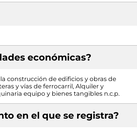
idades económicas?
la construcción de edificios y obras de
ras y vías de ferrocarril, Alquiler y
inaria equipo y bienes tangibles n.c.p.
to en el que se registra?