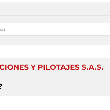
IONES Y PILOTAJES S.A.S.
?