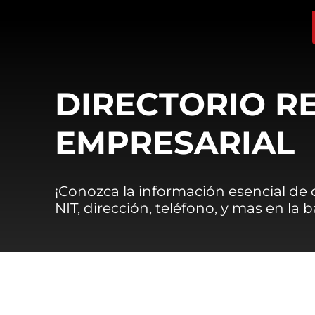
DIRECTORIO R
EMPRESARIAL
¡Conozca la información esencial de
NIT, dirección, teléfono, y mas en la