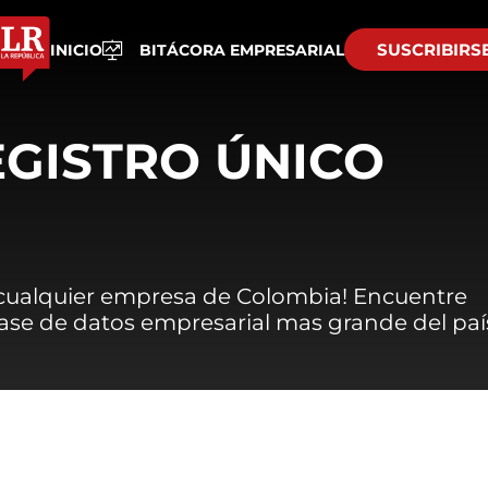
SUSCRIBIRS
INICIO
BITÁCORA EMPRESARIAL
EGISTRO ÚNICO
 cualquier empresa de Colombia! Encuentre
 base de datos empresarial mas grande del paí