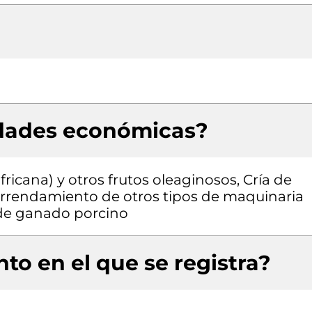
idades económicas?
ricana) y otros frutos oleaginosos, Cría de
 arrendamiento de otros tipos de maquinaria
a de ganado porcino
to en el que se registra?