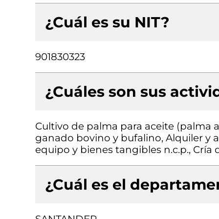
¿Cuál es su NIT?
901830323
¿Cuáles son sus activ
Cultivo de palma para aceite (palma af
ganado bovino y bufalino, Alquiler y
equipo y bienes tangibles n.c.p., Crí
¿Cuál es el departamen