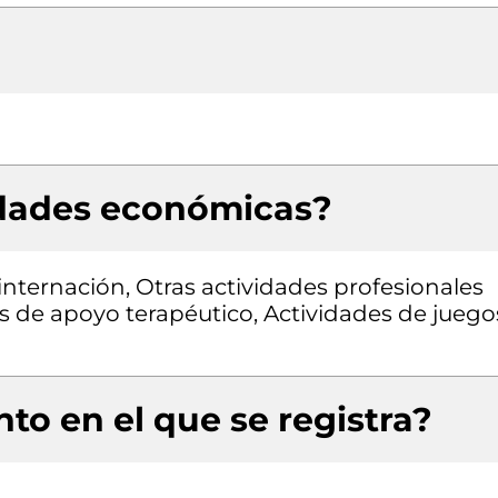
idades económicas?
internación, Otras actividades profesionales
ades de apoyo terapéutico, Actividades de juego
to en el que se registra?