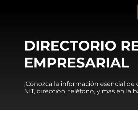
DIRECTORIO R
EMPRESARIAL
¡Conozca la información esencial de
NIT, dirección, teléfono, y mas en la