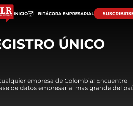
SUSCRIBIRS
INICIO
BITÁCORA EMPRESARIAL
EGISTRO ÚNICO
 cualquier empresa de Colombia! Encuentre
 base de datos empresarial mas grande del paí