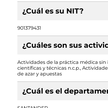
¿Cuál es su NIT?
901379431
¿Cuáles son sus activ
Actividades de la práctica médica sin 
científicas y técnicas n.c.p., Activid
de azar y apuestas
¿Cuál es el departamen