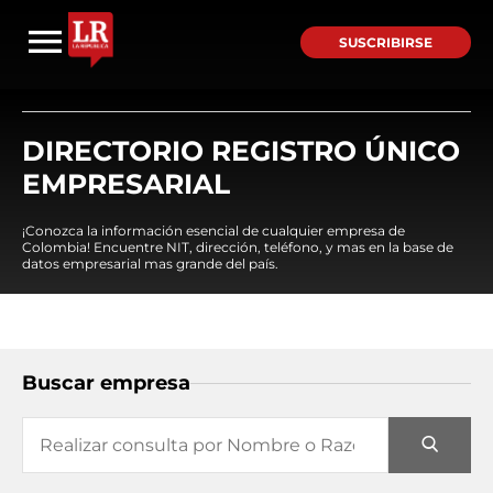
SUSCRIBIRSE
DIRECTORIO REGISTRO ÚNICO
EMPRESARIAL
¡Conozca la información esencial de cualquier empresa de
Colombia! Encuentre NIT, dirección, teléfono, y mas en la base de
datos empresarial mas grande del país.
Buscar empresa