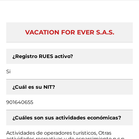
VACATION FOR EVER S.A.S.
¿Registro RUES activo?
Si
¿Cuál es su NIT?
901640655
¿Cuáles son sus actividades económicas?
Actividades de operadores turísticos, Otras
actividades recreativas y de esparcimiento n.c.p.,