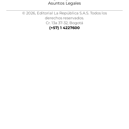
Asuntos Legales
© 2026, Editorial La República S.A.S. Todos los
derechos reservados.
Cr. 13a 37-32, Bogotá
(+57) 1 4227600