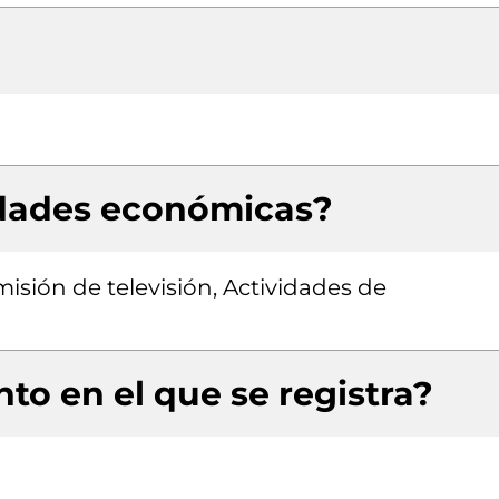
idades económicas?
isión de televisión, Actividades de
to en el que se registra?