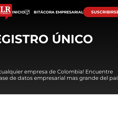
SUSCRIBIRS
INICIO
BITÁCORA EMPRESARIAL
EGISTRO ÚNICO
 cualquier empresa de Colombia! Encuentre
 base de datos empresarial mas grande del paí