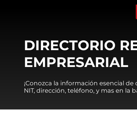
DIRECTORIO R
EMPRESARIAL
¡Conozca la información esencial de
NIT, dirección, teléfono, y mas en la