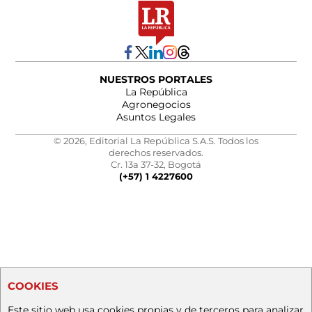
NUESTROS PORTALES
La República
Agronegocios
Asuntos Legales
© 2026, Editorial La República S.A.S. Todos los
derechos reservados.
Cr. 13a 37-32, Bogotá
(+57) 1 4227600
COOKIES
Este sitio web usa cookies propias y de terceros para analizar