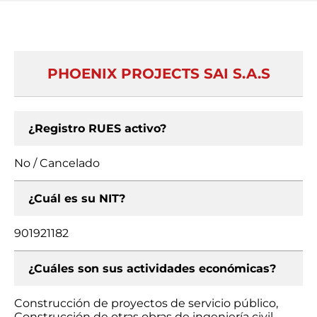
PHOENIX PROJECTS SAI S.A.S
¿Registro RUES activo?
No / Cancelado
¿Cuál es su NIT?
901921182
¿Cuáles son sus actividades económicas?
Construcción de proyectos de servicio público,
Construcción de otras obras de ingeniería civil