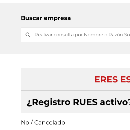
Buscar empresa
ERES E
¿Registro RUES activo
No / Cancelado