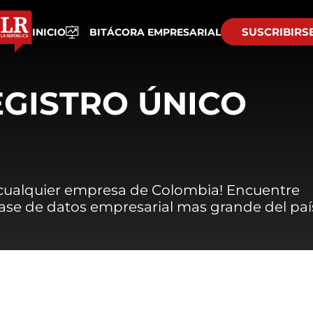
SUSCRIBIRS
INICIO
BITÁCORA EMPRESARIAL
EGISTRO ÚNICO
 cualquier empresa de Colombia! Encuentre
 base de datos empresarial mas grande del paí