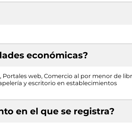
idades económicas?
, Portales web, Comercio al por menor de lib
apelería y escritorio en establecimientos
to en el que se registra?