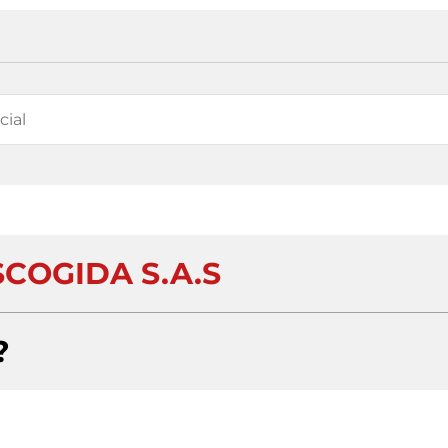
SCOGIDA S.A.S
?