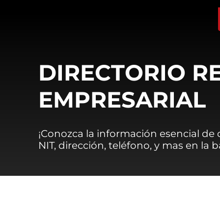
DIRECTORIO R
EMPRESARIAL
¡Conozca la información esencial de
NIT, dirección, teléfono, y mas en la