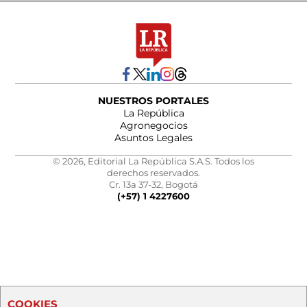
NUESTROS PORTALES
La República
Agronegocios
Asuntos Legales
© 2026, Editorial La República S.A.S. Todos los
derechos reservados.
Cr. 13a 37-32, Bogotá
(+57) 1 4227600
COOKIES