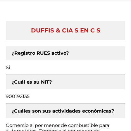
DUFFIS & CIA S EN C S
¿Registro RUES activo?
Si
¿Cuál es su NIT?
900192135
¿Cuáles son sus actividades económicas?
Comercio al por menor de combustible para
automotores, Comercio al por menor de