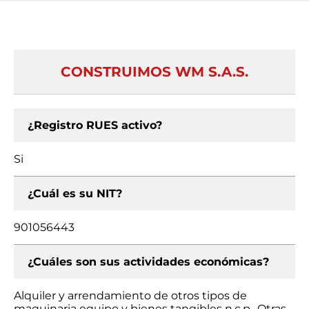
CONSTRUIMOS WM S.A.S.
¿Registro RUES activo?
Si
¿Cuál es su NIT?
901056443
¿Cuáles son sus actividades económicas?
Alquiler y arrendamiento de otros tipos de
maquinaria equipo y bienes tangibles n.c.p., Otras