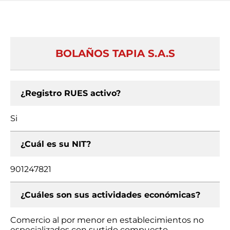
BOLAÑOS TAPIA S.A.S
¿Registro RUES activo?
Si
¿Cuál es su NIT?
901247821
¿Cuáles son sus actividades económicas?
Comercio al por menor en establecimientos no
especializados con surtido compuesto