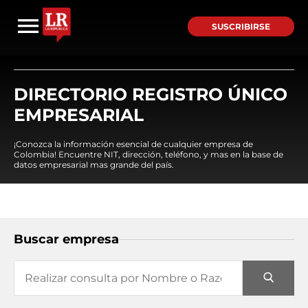
SUSCRIBIRSE
DIRECTORIO REGISTRO ÚNICO
EMPRESARIAL
¡Conozca la información esencial de cualquier empresa de
Colombia! Encuentre NIT, dirección, teléfono, y mas en la base de
datos empresarial mas grande del país.
Buscar empresa