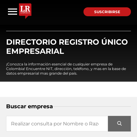
SUSCRIBIRSE
DIRECTORIO REGISTRO ÚNICO
EMPRESARIAL
¡Conozca la información esencial de cualquier empresa de
Colombia! Encuentre NIT, dirección, teléfono, y mas en la base de
datos empresarial mas grande del país.
Buscar empresa