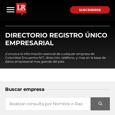
SUSCRIBIRSE
DIRECTORIO REGISTRO ÚNICO
EMPRESARIAL
¡Conozca la información esencial de cualquier empresa de
Colombia! Encuentre NIT, dirección, teléfono, y mas en la base de
datos empresarial mas grande del país.
Buscar empresa