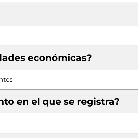
idades económicas?
antes
to en el que se registra?