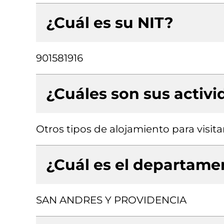
¿Cuál es su NIT?
901581916
¿Cuáles son sus activ
Otros tipos de alojamiento para visit
¿Cuál es el departamen
SAN ANDRES Y PROVIDENCIA