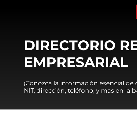
DIRECTORIO R
EMPRESARIAL
¡Conozca la información esencial de
NIT, dirección, teléfono, y mas en la