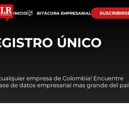
SUSCRIBIRS
INICIO
BITÁCORA EMPRESARIAL
EGISTRO ÚNICO
 cualquier empresa de Colombia! Encuentre
 base de datos empresarial mas grande del paí