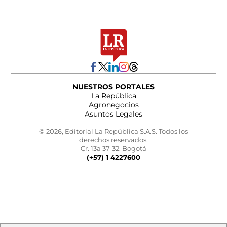
NUESTROS PORTALES
La República
Agronegocios
Asuntos Legales
© 2026, Editorial La República S.A.S. Todos los
derechos reservados.
Cr. 13a 37-32, Bogotá
(+57) 1 4227600