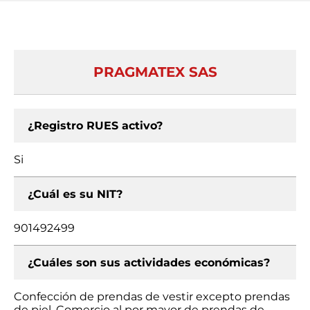
PRAGMATEX SAS
¿Registro RUES activo?
Si
¿Cuál es su NIT?
901492499
¿Cuáles son sus actividades económicas?
Confección de prendas de vestir excepto prendas
de piel, Comercio al por mayor de prendas de