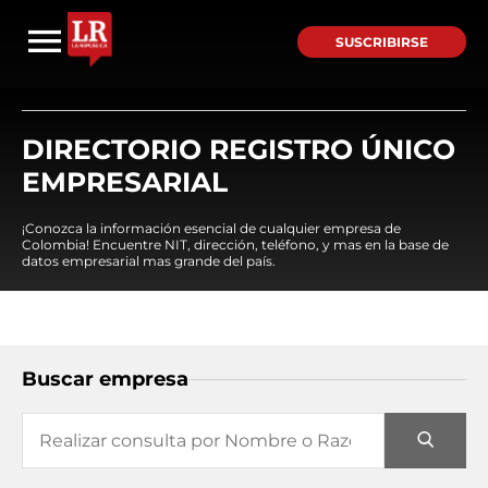
SUSCRIBIRSE
DIRECTORIO REGISTRO ÚNICO
EMPRESARIAL
¡Conozca la información esencial de cualquier empresa de
Colombia! Encuentre NIT, dirección, teléfono, y mas en la base de
datos empresarial mas grande del país.
Buscar empresa