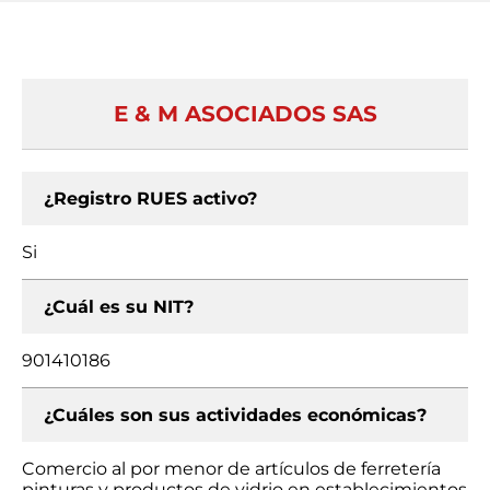
E & M ASOCIADOS SAS
¿Registro RUES activo?
Si
¿Cuál es su NIT?
901410186
¿Cuáles son sus actividades económicas?
Comercio al por menor de artículos de ferretería
pinturas y productos de vidrio en establecimientos