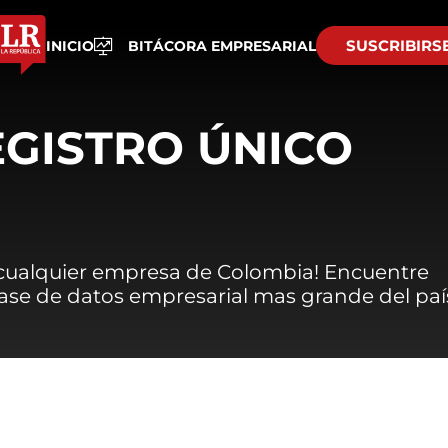
SUSCRIBIRS
INICIO
BITÁCORA EMPRESARIAL
EGISTRO ÚNICO
 cualquier empresa de Colombia! Encuentre
 base de datos empresarial mas grande del paí