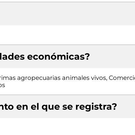
idades económicas?
rimas agropecuarias animales vivos, Comerci
os
to en el que se registra?