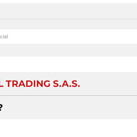
 TRADING S.A.S.
?