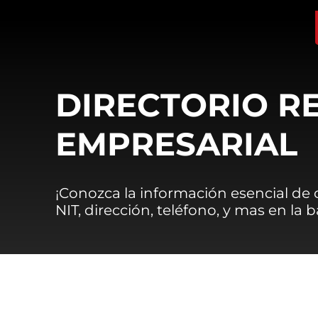
DIRECTORIO R
EMPRESARIAL
¡Conozca la información esencial de
NIT, dirección, teléfono, y mas en la