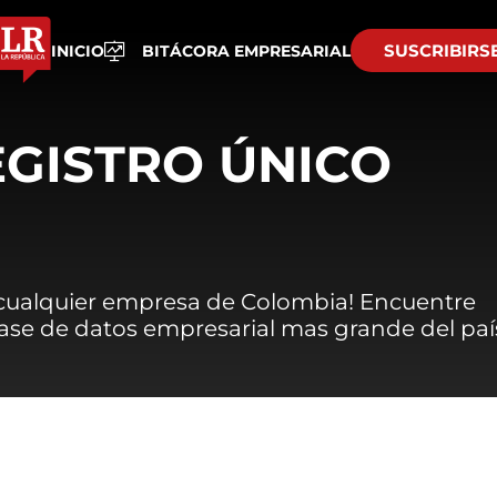
SUSCRIBIRS
INICIO
BITÁCORA EMPRESARIAL
EGISTRO ÚNICO
 cualquier empresa de Colombia! Encuentre
 base de datos empresarial mas grande del paí