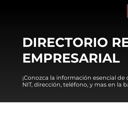
DIRECTORIO R
EMPRESARIAL
¡Conozca la información esencial de
NIT, dirección, teléfono, y mas en la