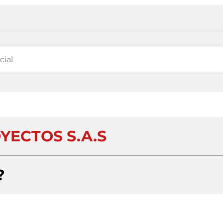
YECTOS S.A.S
?