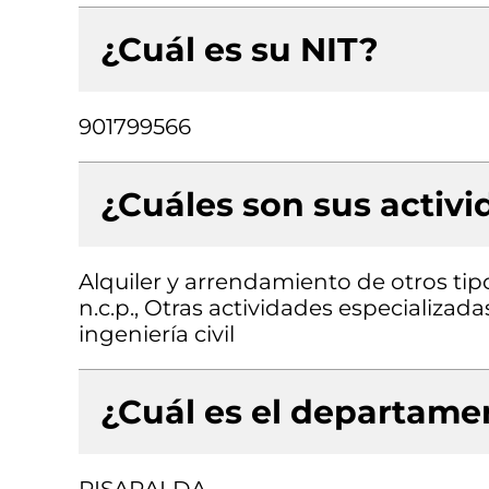
¿Cuál es su NIT?
901799566
¿Cuáles son sus activ
Alquiler y arrendamiento de otros ti
n.c.p., Otras actividades especializada
ingeniería civil
¿Cuál es el departamen