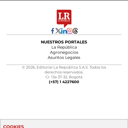
NUESTROS PORTALES
La República
Agronegocios
Asuntos Legales
© 2026, Editorial La República S.A.S. Todos los
derechos reservados.
Cr. 13a 37-32, Bogotá
(+57) 1 4227600
COOKIES