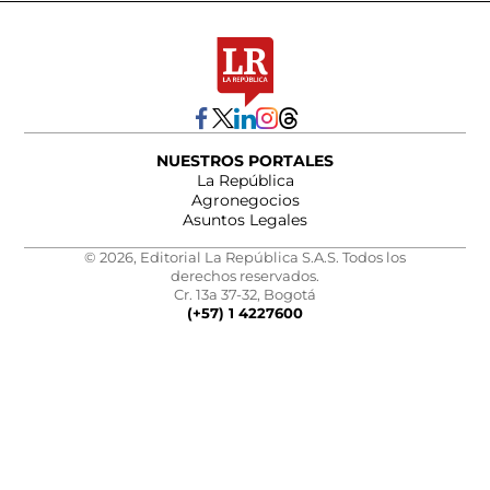
NUESTROS PORTALES
La República
Agronegocios
Asuntos Legales
© 2026, Editorial La República S.A.S. Todos los
derechos reservados.
Cr. 13a 37-32, Bogotá
(+57) 1 4227600