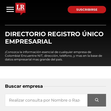
SUSCRIBIRSE
DIRECTORIO REGISTRO ÚNICO
EMPRESARIAL
¡Conozca la información esencial de cualquier empresa de
Colombia! Encuentre NIT, dirección, teléfono, y mas en la base de
datos empresarial mas grande del país.
Buscar empresa