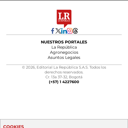
NUESTROS PORTALES
La República
Agronegocios
Asuntos Legales
© 2026, Editorial La República S.A.S. Todos los
derechos reservados.
Cr. 13a 37-32, Bogotá
(+57) 1 4227600
COOKIES