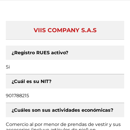
VIIS COMPANY S.A.S
¿Registro RUES activo?
Si
¿Cuál es su NIT?
901788215
¿Cuáles son sus actividades económicas?
Comercio al por menor de prendas de vestir y sus
accesorios (incluye artículos de piel) en