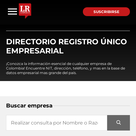
SUSCRIBIRSE
DIRECTORIO REGISTRO ÚNICO
EMPRESARIAL
¡Conozca la información esencial de cualquier empresa de
Colombia! Encuentre NIT, dirección, teléfono, y mas en la base de
datos empresarial mas grande del país.
Buscar empresa