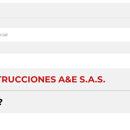
RUCCIONES A&E S.A.S.
?