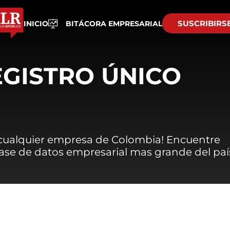
SUSCRIBIRS
INICIO
BITÁCORA EMPRESARIAL
EGISTRO ÚNICO
 cualquier empresa de Colombia! Encuentre
 base de datos empresarial mas grande del paí