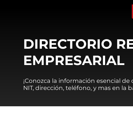
DIRECTORIO R
EMPRESARIAL
¡Conozca la información esencial de
NIT, dirección, teléfono, y mas en la