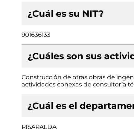
¿Cuál es su NIT?
901636133
¿Cuáles son sus activ
Construcción de otras obras de ingenie
actividades conexas de consultoría t
¿Cuál es el departamen
RISARALDA