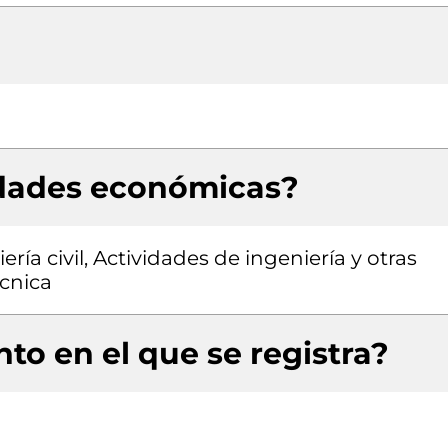
idades económicas?
ría civil, Actividades de ingeniería y otras
écnica
to en el que se registra?