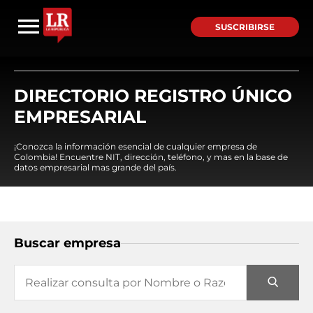
SUSCRIBIRSE
DIRECTORIO REGISTRO ÚNICO
EMPRESARIAL
¡Conozca la información esencial de cualquier empresa de
Colombia! Encuentre NIT, dirección, teléfono, y mas en la base de
datos empresarial mas grande del país.
Buscar empresa