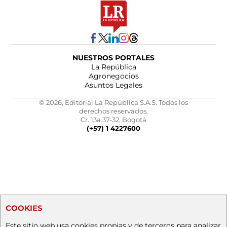
NUESTROS PORTALES
La República
Agronegocios
Asuntos Legales
© 2026, Editorial La República S.A.S. Todos los
derechos reservados.
Cr. 13a 37-32, Bogotá
(+57) 1 4227600
COOKIES
Este sitio web usa cookies propias y de terceros para analizar