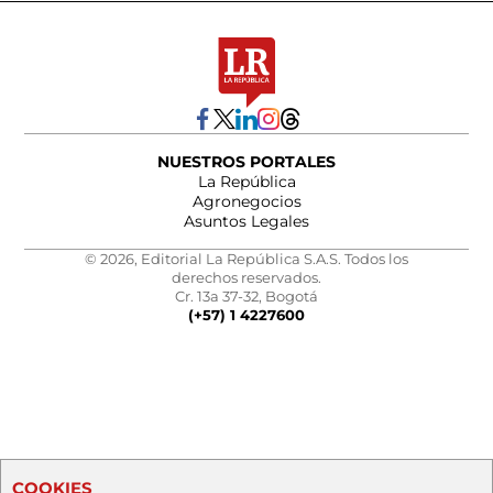
NUESTROS PORTALES
La República
Agronegocios
Asuntos Legales
© 2026, Editorial La República S.A.S. Todos los
derechos reservados.
Cr. 13a 37-32, Bogotá
(+57) 1 4227600
COOKIES