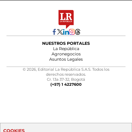
NUESTROS PORTALES
La República
Agronegocios
Asuntos Legales
© 2026, Editorial La República S.A.S. Todos los
derechos reservados.
Cr. 13a 37-32, Bogotá
(+57) 1 4227600
COOKIES