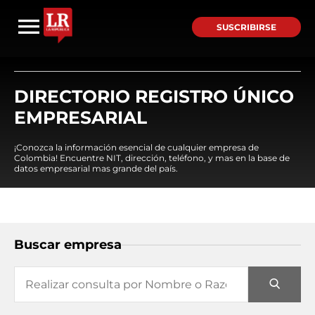
SUSCRIBIRSE
DIRECTORIO REGISTRO ÚNICO
EMPRESARIAL
¡Conozca la información esencial de cualquier empresa de
Colombia! Encuentre NIT, dirección, teléfono, y mas en la base de
datos empresarial mas grande del país.
Buscar empresa